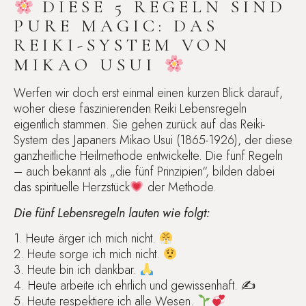
DIESE 5 REGELN SIND
PURE MAGIC: DAS
REIKI-SYSTEM VON
MIKAO USUI
Werfen wir doch erst einmal einen kurzen Blick darauf,
woher diese faszinierenden Reiki Lebensregeln
eigentlich stammen. Sie gehen zurück auf das Reiki-
System des Japaners Mikao Usui (1865-1926), der diese
ganzheitliche Heilmethode entwickelte. Die fünf Regeln
– auch bekannt als „die fünf Prinzipien“, bilden dabei
das spirituelle Herzstück
der Methode.
Die fünf Lebensregeln lauten wie folgt:
1. Heute ärger ich mich nicht.
2. Heute sorge ich mich nicht.
3. Heute bin ich dankbar.
4. Heute arbeite ich ehrlich und gewissenhaft. ✍️
5. Heute respektiere ich alle Wesen.