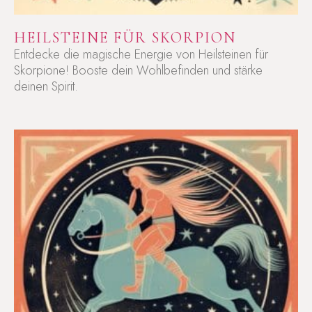
HEILSTEINE FÜR SKORPION
Entdecke die magische Energie von Heilsteinen für
Skorpione! Booste dein Wohlbefinden und stärke
deinen Spirit.