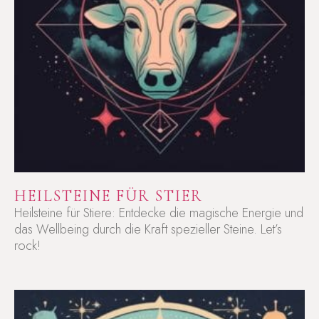
HEILSTEINE FÜR STIER
Heilsteine für Stiere: Entdecke die magische Energie und
das Wellbeing durch die Kraft spezieller Steine. Let’s
rock!