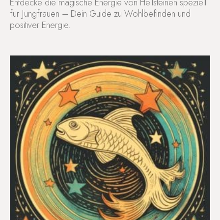
Entdecke die magische Energie von Heilsteinen speziell
für Jungfrauen – Dein Guide zu Wohlbefinden und
positiver Energie.