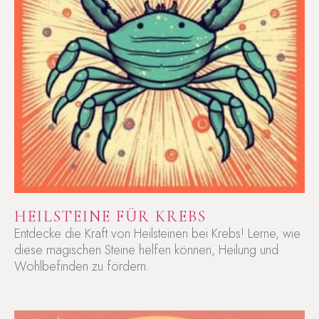
HEILSTEINE FÜR KREBS
Entdecke die Kraft von Heilsteinen bei Krebs! Lerne, wie
diese magischen Steine helfen können, Heilung und
Wohlbefinden zu fördern.