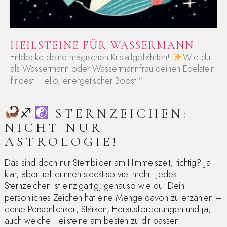
HEILSTEINE FÜR WASSERMANN
Entdecke deine magischen Kristallgefährten!
Wie du
als Wassermann oder Wassermannfrau deinen Edelstein
findest. Hello, energetischer Boost!“
♐︎
STERNZEICHEN:
NICHT NUR
ASTROLOGIE!
Das sind doch nur Sternbilder am Himmelszelt, richtig? Ja
klar, aber tief drinnen steckt so viel mehr! Jedes
Sternzeichen ist einzigartig, genauso wie du. Dein
persönliches Zeichen hat eine Menge davon zu erzählen –
deine Persönlichkeit, Stärken, Herausforderungen und ja,
auch welche Heilsteine am besten zu dir passen.