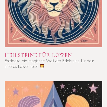
HEILSTEINE FÜR LÖWEN
Entdecke die magische Welt der Edelsteine für dein
inneres Löwenherz!