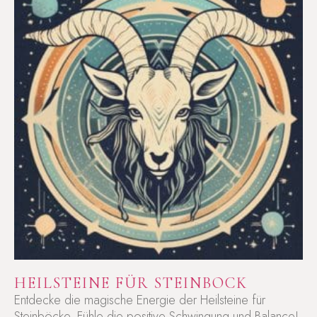
HEILSTEINE FÜR STEINBOCK
Entdecke die magische Energie der Heilsteine für
Steinböcke. Fühle die positive Schwingung und Balance!