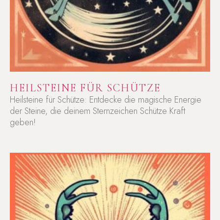
HEILSTEINE FÜR SCHÜTZE
Heilsteine für Schütze: Entdecke die magische Energie
der Steine, die deinem Sternzeichen Schütze Kraft
geben!