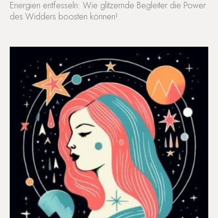
Energien entfesseln: Wie glitzernde Begleiter die Power
des Widders boosten können!