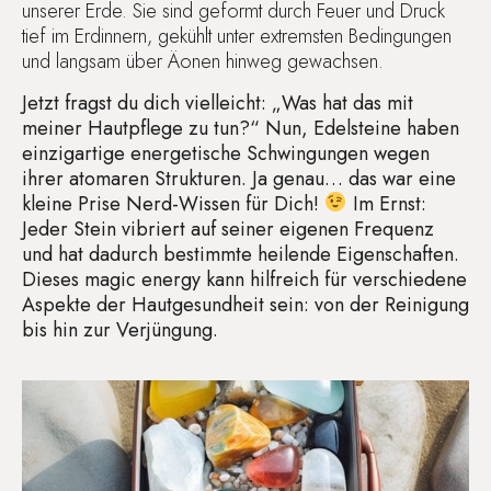
unserer Erde. Sie sind geformt durch Feuer und Druck
tief im Erdinnern, gekühlt unter extremsten Bedingungen
und langsam über Äonen hinweg gewachsen.
Jetzt fragst du dich vielleicht: „Was hat das mit
meiner Hautpflege zu tun?“ Nun, Edelsteine haben
einzigartige energetische Schwingungen wegen
ihrer atomaren Strukturen. Ja genau… das war eine
kleine Prise Nerd-Wissen für Dich!
Im Ernst:
Jeder Stein vibriert auf seiner eigenen Frequenz
und hat dadurch bestimmte heilende Eigenschaften.
Dieses magic energy kann hilfreich für verschiedene
Aspekte der Hautgesundheit sein: von der Reinigung
bis hin zur Verjüngung.