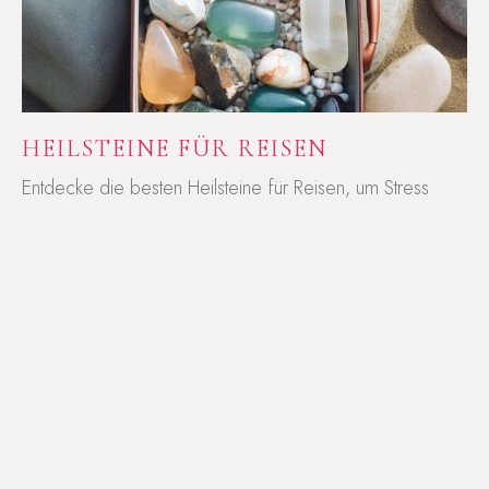
HEILSTEINE FÜR REISEN
Entdecke die besten Heilsteine für Reisen, um Stress
abzubauen, Jetlag zu lindern und Deine Energie im
Gleichgewicht zu halten.