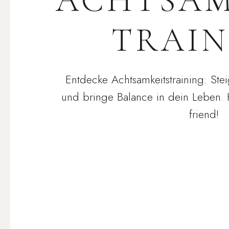
ACHTSAM
TRAIN
Entdecke Achtsamkeitstraining: St
und bringe Balance in dein Leben. 
friend!