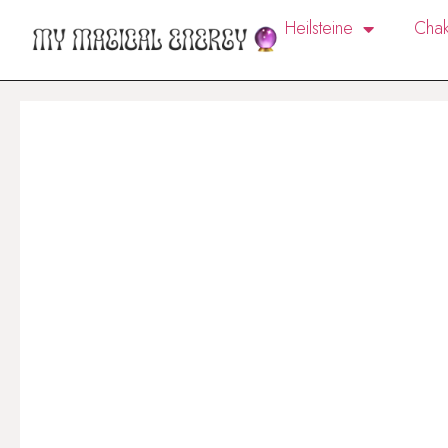
Heilsteine
Chak