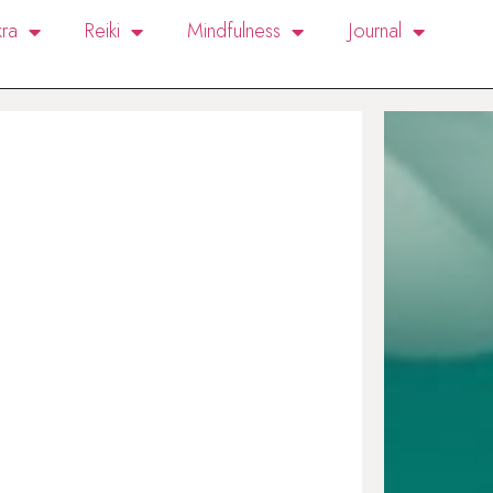
ra
Reiki
Mindfulness
Journal