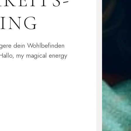
KEITS-
ING
eigere dein Wohlbefinden
Hallo, my magical energy