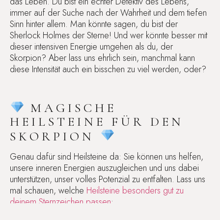
das Leben. Du bist ein echter Detektiv des Lebens,
immer auf der Suche nach der Wahrheit und dem tiefen
Sinn hinter allem. Man könnte sagen, du bist der
Sherlock Holmes der Sterne! Und wer könnte besser mit
dieser intensiven Energie umgehen als du, der
Skorpion? Aber lass uns ehrlich sein, manchmal kann
diese Intensität auch ein bisschen zu viel werden, oder?
MAGISCHE
HEILSTEINE FÜR DEN
SKORPION
Genau dafür sind Heilsteine da: Sie können uns helfen,
unsere inneren Energien auszugleichen und uns dabei
unterstützen, unser volles Potenzial zu entfalten. Lass uns
mal schauen, welche
Heilsteine besonders gut zu
deinem Sternzeichen passen
: