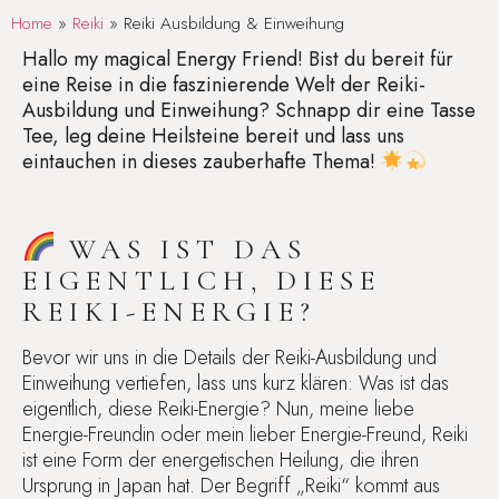
Home
»
Reiki
»
Reiki Ausbildung & Einweihung
Hallo my magical Energy Friend! Bist du bereit für
eine Reise in die faszinierende Welt der Reiki-
Ausbildung und Einweihung? Schnapp dir eine Tasse
Tee, leg deine Heilsteine bereit und lass uns
eintauchen in dieses zauberhafte Thema!
WAS IST DAS
EIGENTLICH, DIESE
REIKI-ENERGIE?
Bevor wir uns in die Details der Reiki-Ausbildung und
Einweihung vertiefen, lass uns kurz klären: Was ist das
eigentlich, diese Reiki-Energie? Nun, meine liebe
Energie-Freundin oder mein lieber Energie-Freund, Reiki
ist eine Form der energetischen Heilung, die ihren
Ursprung in Japan hat. Der Begriff „Reiki“ kommt aus