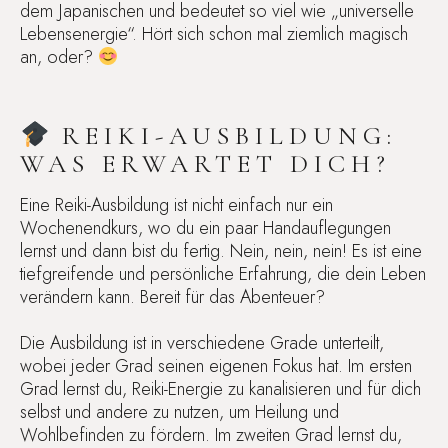
dem Japanischen und bedeutet so viel wie „universelle
Lebensenergie“. Hört sich schon mal ziemlich magisch
an, oder?
REIKI-AUSBILDUNG:
WAS ERWARTET DICH?
Eine Reiki-Ausbildung ist nicht einfach nur ein
Wochenendkurs, wo du ein paar Handauflegungen
lernst und dann bist du fertig. Nein, nein, nein! Es ist eine
tiefgreifende und persönliche Erfahrung, die dein Leben
verändern kann. Bereit für das Abenteuer?
Die Ausbildung ist in verschiedene Grade unterteilt,
wobei jeder Grad seinen eigenen Fokus hat. Im ersten
Grad lernst du, Reiki-Energie zu kanalisieren und für dich
selbst und andere zu nutzen, um Heilung und
Wohlbefinden zu fördern. Im zweiten Grad lernst du,